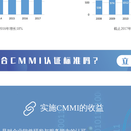
016年增长18%
截止2017
实施CMMI的收益