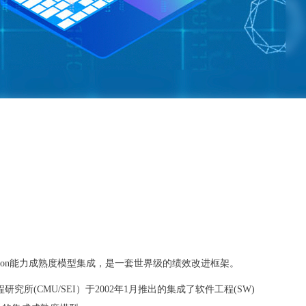
el Integration能力成熟度模型集成，是一套世界级的绩效改进框架。
所(CMU/SEI）于2002年1月推出的集成了软件工程(SW)