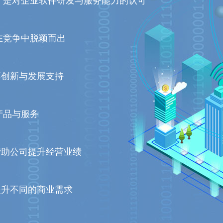
，是对企业软件研发与服务能力的认可
在竞争中脱颖而出
时享创新与发展支持
产品与服务
帮助公司提升经营业绩
提升不同的商业需求